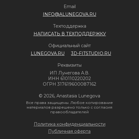
Email
INFO@ALUNEGOVA.RU
Техподдержка
НАПИСАТЬ В ТЕХПОДДЕРЖКУ
Официальный сайт
LUNEGOVA.RU
3D-FITSTUDIO.RU
Реквизиты
ИП Лунегова А.В.
ИНН 610110220202
ОГРН 317619600087162
© 2026, Anastasia Lunegova
Все права защищены. Любое копирование
материалов разрешено только с согласия
правообладателей
Политика конфиденциальности
Публичная оферта