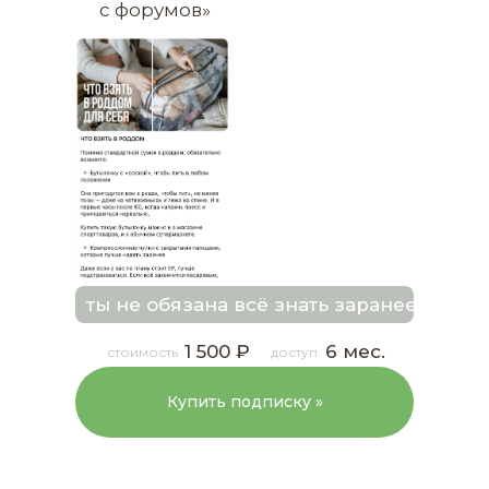
с форумов»
ты не обязана всё знать заранее, но т
1 500 ₽
6 мес.
стоимость
доступ
Купить подписку »