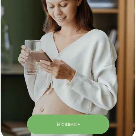
Я с вами »