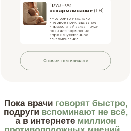
Грудное
вскармливание
(ГВ)
•
молозиво и молоко
•
первое прикладывание
•
правильный захват груди
позы для кормления
•
про искусственное
вскармливание
Список тем канала »
Пока врачи
говорят быстро,
подруги
вспоминают не всё,
а в интернете
миллион
противоположных мнений...