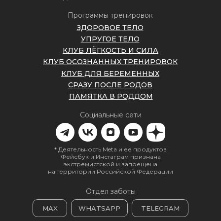
Программы тренировок
ЗДОРОВОЕ ТЕЛО
УПРУГОЕ ТЕЛО
КЛУБ ЛЁГКОСТЬ И СИЛА
КЛУБ ОСОЗНАННЫХ ТРЕНИРОВОК
КЛУБ ДЛЯ БЕРЕМЕННЫХ
СРАЗУ ПОСЛЕ РОДОВ
ПАМЯТКА В РОДДОМ
Социальные сети
* Деятельность Meta и её продуктов
Фейсбук и Инстаграм признана
экстремистской и запрещена
на территории Российской Федерации
Отдел заботы
MAX
WHATSAPP
TELEGRAM