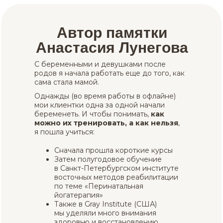
Автор памятки
Анастасия Лунегова
С беременными и девушками после
родов я начала работать еще до того, как
сама стала мамой.
Однажды (во время работы в офлайне)
мои клиентки одна за одной начали
беременеть. И чтобы понимать,
как
можно их тренировать, а как нельзя
,
я пошла учиться:
Сначала прошла короткие курсы
Затем полугодовое обучение
в Санкт-Петербургском институте
восточных методов реабилитации
по теме «Перинатальная
йогатерапия»
Также в Gray Institute (США)
мы уделяли много внимания
здоровью и восстановлению