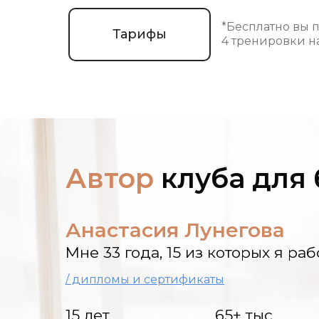
*Бесплатно вы 
Тарифы
4 тренировки на
Автор
клуба для
Анастасия Лунегова
Мне 33 года, 15 из которых я р
/ дипломы и сертификаты
15 лет
65+ тыс.