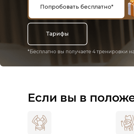
Попробовать бесплатно*
Тарифы
*Бесплатно вы получаете 4 тренировки на
Если вы в полож