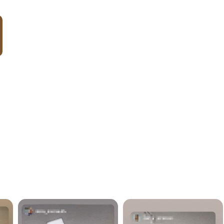
Попробовать бесплатно*
*Бесплатно вы получаете 4 тренировки 
Тарифы