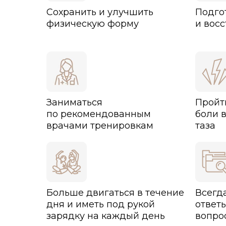
Сохранить и улучшить
Подго
физическую форму
и вос
Заниматься
Пройт
по рекомендованным
боли в
врачами тренировкам
таза
Больше двигаться в течение
Всегд
дня и иметь под рукой
ответ
зарядку на каждый день
вопро