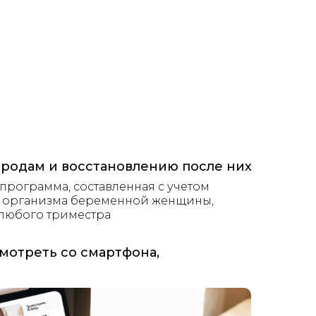
 родам и восстановлению после них
программа, составленная с учетом
 организма беременной женщины,
 любого триместра
мотреть со смартфона,
Попробовать бесплатно*
*Бесплатно вы получаете 4 тренировки 
Тарифы