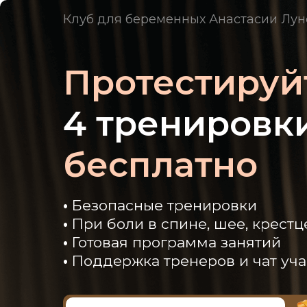
Клуб для беременных Анастасии Лун
Протестируй
4 тренировк
бесплатно
•
Безопасные тренировки
•
При боли в спине, шее, крестц
•
Готовая программа занятий
•
Поддержка тренеров и чат уч