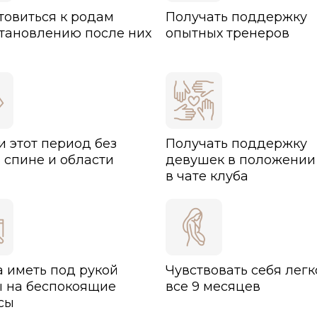
товиться к родам
Получать поддержку
становлению после них
опытных тренеров
и этот период без
Получать поддержку
 спине и области
девушек в положении
в чате клуба
а иметь под рукой
Чувствовать себя легк
ы на беспокоящие
все 9 месяцев
сы